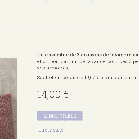
Un ensemble de 3 coussins de lavandin aux
et un bon parfum de lavande pour ces 3 pe
vos armoires;
Sachet en coton de 10,5/10,5 cm contenant
14,00 €
INDISPONIBLE
Lire la suite
de
TRIO