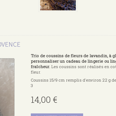
ROVENCE
Trio de coussins de fleurs de lavandin, à 
personnaliser un cadeau de lingerie ou lin
fraîcheur.
Les coussins sont réalisés en cot
fleur.
Coussins 15/9 cm remplis d'environ 22 g d
3
14,00 €