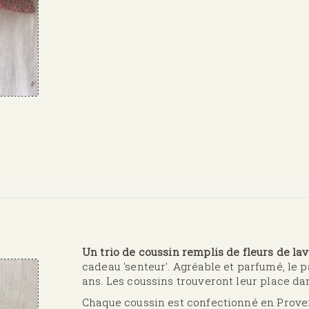
DE
COUSSINS
KOBE
Un trio de coussin remplis de fleurs de l
cadeau 'senteur'. Agréable et parfumé, le
ans. Les coussins trouveront leur place dan
Chaque coussin est confectionné en Provenc