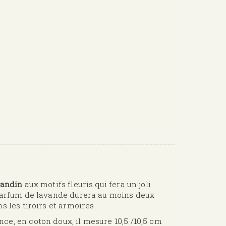
avandin
aux motifs fleuris qui fera un joli
 parfum de lavande durera au moins deux
s les tiroirs et armoires
e, en coton doux, il mesure 10,5 /10,5 cm