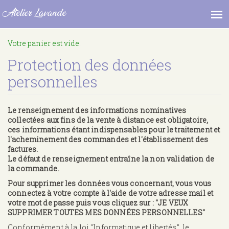
Atelier Lavande
Aller
Votre panier est vide.
au
contenu
Protection des données
principal
personnelles
Le renseignement des informations nominatives
collectées aux fins de la vente à distance est obligatoire,
ces informations étant indispensables pour le traitement et
l'acheminement des commandes et l'établissement des
factures.
Le défaut de renseignement entraîne la non validation de
la commande.
Pour supprimer les données vous concernant, vous vous
connectez à votre compte à l'aide de votre adresse mail et
votre mot de passe puis vous cliquez sur : "JE VEUX
SUPPRIMER TOUTES MES DONNÉES PERSONNELLES"
Conformément à la loi "Informatique et libertés", le