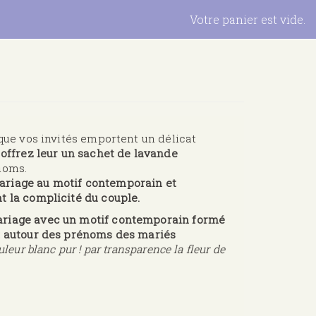
Votre panier est vide.
 que vos invités emportent un délicat
offrez leur un sachet de lavande
énoms.
ariage au motif contemporain et
t la complicité du couple.
ariage avec un motif contemporain formé
nt autour des prénoms des mariés
leur blanc pur ! par transparence la fleur de