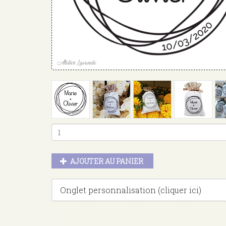
AJOUTER AU PANIER
Masquer
Onglet personnalisation (cliquer ici)