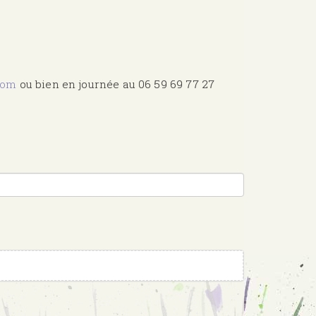
com
ou bien en journée au 06 59 69 77 27