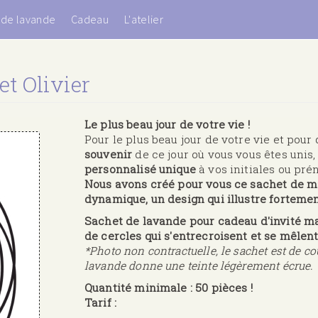
 de lavande
er
Cadeau
L'atelier
et Olivier
Le plus beau jour de votre vie !
Pour le plus beau jour de votre vie et pour
souvenir
de ce jour où vous vous êtes unis,
personnalisé unique
à vos initiales ou pr
Nous avons créé pour vous ce sachet de m
dynamique, un design qui illustre fortemen
Sachet de lavande pour cadeau d'invité m
de cercles qui s'entrecroisent et se mêle
*Photo non contractuelle, le sachet est de cou
lavande donne une teinte légèrement écrue.
Quantité minimale : 50 pièces !
Tarif :