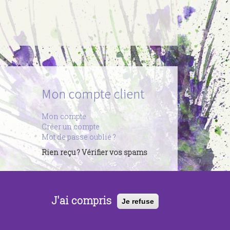
Mon compte client
Mon compte
Créer un compte
Mot de passe oublié ?
Rien reçu ? Vérifier vos spams
J'ai compris
Je refuse